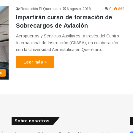
Redacción El Queretano
6 agosto, 2018
0
869
Impartirán curso de formación de
Sobrecargos de Aviación
Aeropuertos y Servicios Auxiliares, a través del Centro
Internacional de Instrucción (CIIASA), en colaboración
con la Universidad Aeronáutica en Querétaro…
Leer más »
co
Sobre nosotros