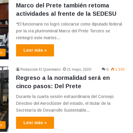
Marco del Prete también retoma
actividades al frente de la SEDESU
*El funcionario no logró colocarse como diputado federal
por la vía plurinominal Marco del Prete Tercero se
reintegró este martes…
Leer más »
as
Redacción El Queretano
21 mayo, 2020
0
1.330
Regreso a la normalidad será en
cinco pasos: Del Prete
Durante la cuarta sesión extraordinaria del Consejo
Directivo del Aeroclúster del estado, el titular de la
Secretaría de Desarrollo Sustentable…
Leer más »
as