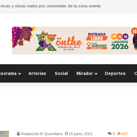
nicas y obras viales por crecimiento de la zona oriente
nsorama
Arterias
Social
Mirador
Deportes
C
Redacción El Queretano
15 junio, 2021
0
807