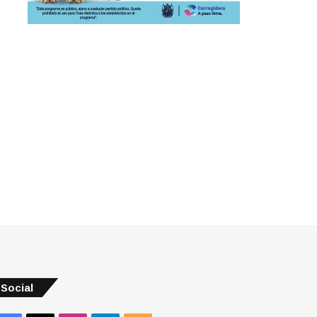
Social