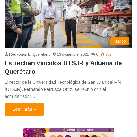
Tráfico
Redacción El Queretano
13 diciembre, 2021
0
802
Estrechan vínculos UTSJR y Aduana de
Querétaro
El rector de la Universidad Tecnológica de San Juan del Río
(UTSJR), Fernando Ferrusca Ortiz, se reunió con el
administrador…
Leer más »