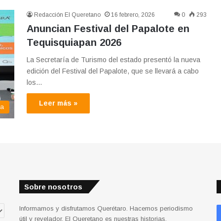
Redacción El Queretano
16 febrero, 2026
0
293
Anuncian Festival del Papalote en
Tequisquiapan 2026
La Secretaría de Turismo del estado presentó la nueva
edición del Festival del Papalote, que se llevará a cabo
los…
Leer más »
ma
Sobre nosotros
Informamos y disfrutamos Querétaro. Hacemos periodismo
útil y revelador. El Queretano es nuestras historias.