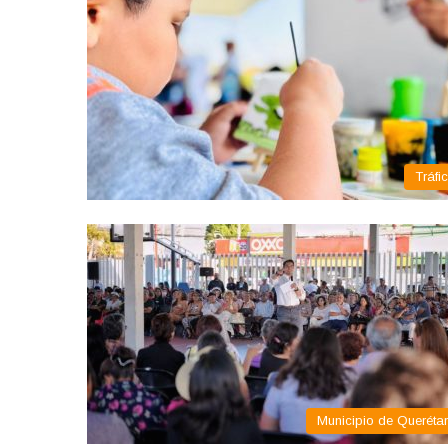
Tráfi
Municipio de Queréta