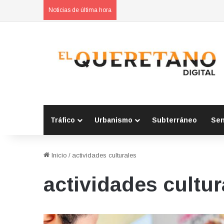
Mario Adolfo “N” vinculado a proc
Noticias de última hora
Tráfico
Urbanismo
Subterráneo
Se
Inicio
/
actividades culturales
actividades cultur