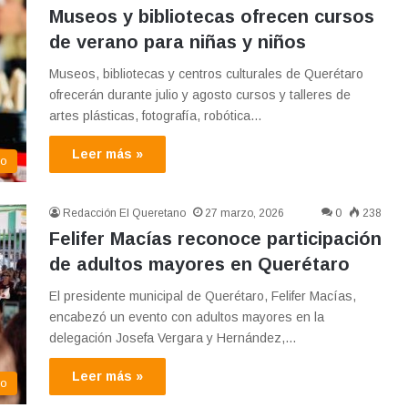
Museos y bibliotecas ofrecen cursos
de verano para niñas y niños
Museos, bibliotecas y centros culturales de Querétaro
ofrecerán durante julio y agosto cursos y talleres de
artes plásticas, fotografía, robótica…
Leer más »
co
Redacción El Queretano
27 marzo, 2026
0
238
Felifer Macías reconoce participación
de adultos mayores en Querétaro
El presidente municipal de Querétaro, Felifer Macías,
encabezó un evento con adultos mayores en la
delegación Josefa Vergara y Hernández,…
Leer más »
ro