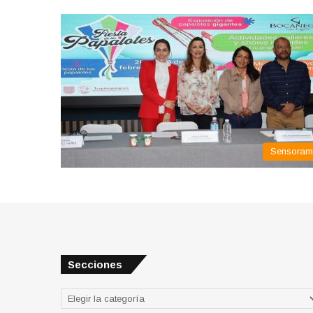
Sensora
Secciones
Secciones