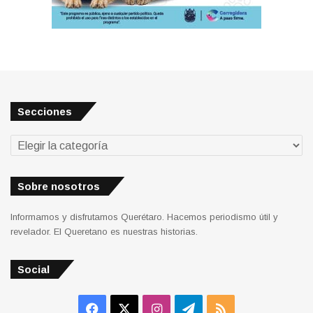
Secciones
Secciones
Sobre nosotros
Informamos y disfrutamos Querétaro. Hacemos periodismo útil y
revelador. El Queretano es nuestras historias.
Social
Facebook
X
Instagram
Telegram
RSS