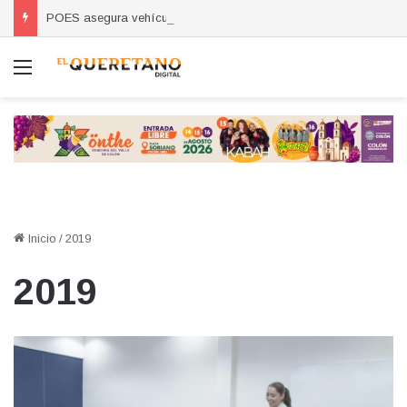
POES asegura vehículo relacionado con robos a comercio con violencia en Querétaro y Guanajuato; hay un detenido
Menú
Inicio
/
2019
2019