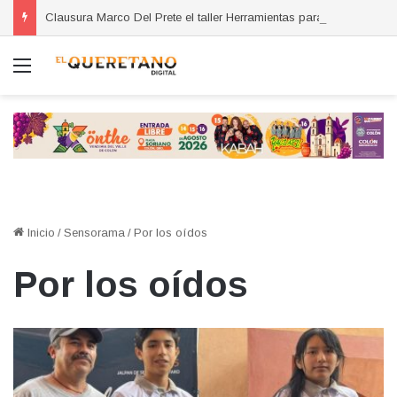
Clausura Marco Del Prete el taller Herramientas para Exportar
Menú
Inicio
/
Sensorama
/
Por los oídos
Por los oídos