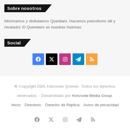
Sobre nosotros
Informamos y disfrutamos Querétaro. Hacemos periodismo útil y
revelador. El Queretano es nuestras historias.
Social
Facebook
X
Instagram
Telegram
RSS
© Copyright 2026, Ediciones Qromex. Todos los derechos
reservados. - Desarrollado por
Horizonte Media Group
.
Inicio
Directorio
Derecho de Réplica
Aviso de privacidad
Facebook
X
Instagram
Telegram
RSS