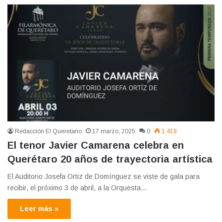
Redacción El Queretano
17 marzo, 2025
0
1.418
El tenor Javier Camarena celebra en
Querétaro 20 años de trayectoria artística
El Auditorio Josefa Ortiz de Domínguez se viste de gala para
recibir, el próximo 3 de abril, a la Orquesta…
Leer más »