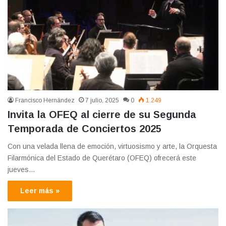
Francisco Hernández
7 julio, 2025
0
1.249
Invita la OFEQ al cierre de su Segunda
Temporada de Conciertos 2025
Con una velada llena de emoción, virtuosismo y arte, la Orquesta
Filarmónica del Estado de Querétaro (OFEQ) ofrecerá este
jueves…
Leer más »