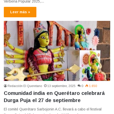
Verbena Popular 2025,…
Leer más »
Redacción El Queretano
13 septiembre, 2025
0
1.650
Comunidad india en Querétaro celebrará
Durga Puja el 27 de septiembre
El comité Querétaro Sarbojonin A.C. llevará a cabo el festival