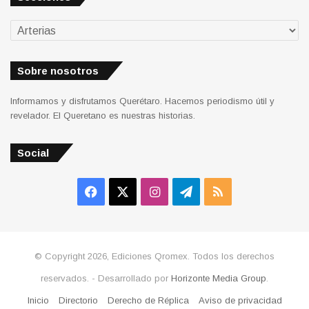
Secciones
Sobre nosotros
Informamos y disfrutamos Querétaro. Hacemos periodismo útil y
revelador. El Queretano es nuestras historias.
Social
Facebook
X
Instagram
Telegram
RSS
© Copyright 2026, Ediciones Qromex. Todos los derechos
reservados. - Desarrollado por
Horizonte Media Group
.
Inicio
Directorio
Derecho de Réplica
Aviso de privacidad