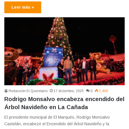
Leer más »
Redacción El Queretano
17 diciembre, 2025
0
1.400
Rodrigo Monsalvo encabeza encendido del
Árbol Navideño en La Cañada
El presidente municipal de El Marqués, Rodrigo Monsalvo
Castelán, encabezó el Encendido del Árbol Navideño y la