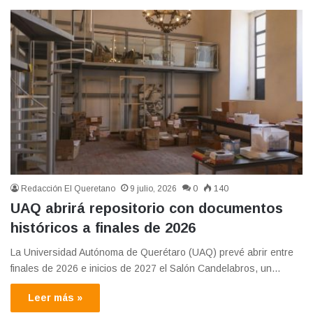
Redacción El Queretano
9 julio, 2026
0
140
UAQ abrirá repositorio con documentos
históricos a finales de 2026
La Universidad Autónoma de Querétaro (UAQ) prevé abrir entre
finales de 2026 e inicios de 2027 el Salón Candelabros, un…
Leer más »