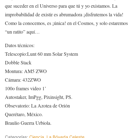
que suceder en el Universo para que tú y yo existamos. La
improbabilidad de existir es abrumadora ¡disfrutemos la vida!
Como la conocemos, es ¡única! en el Cosmos, y solo estaremos
“un ratito” aquí…
Datos técnicos:
Telescopio:Lunt 60 mm Solar System
Dobble Stack
Montura: AM5 ZWO
Cámara: 432ZWO
100o frames video 1’
Autostaker, ImPgg, Pixinsight, PS.
Obsevatorio: La Azotea de Orión
Querétaro, México.
Braulio Guerra Urbiola.
Categorías:
Ciencia
,
La Bóveda Celeste