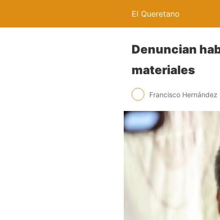
El Queretano
Denuncian habi
materiales
Francisco Hernández