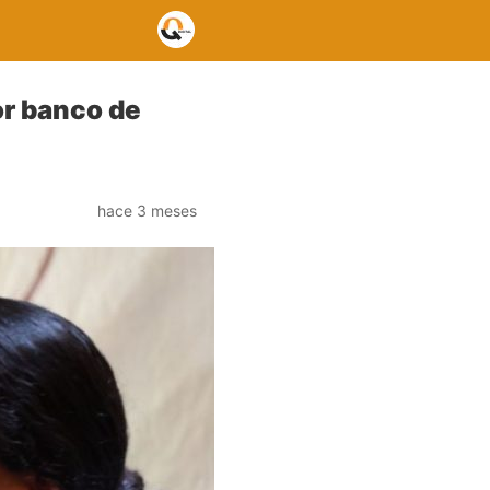
or banco de
hace 3 meses