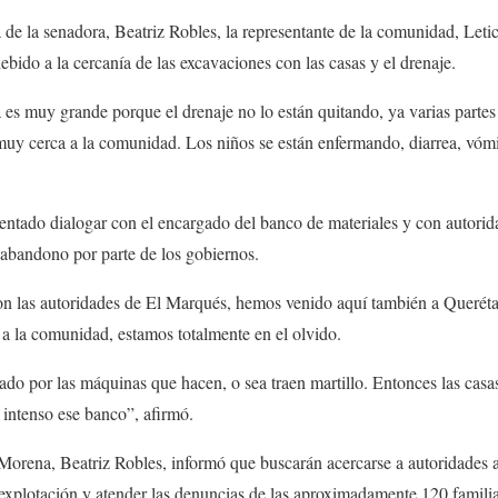
de la senadora, Beatriz Robles, la representante de la comunidad, Leti
ebido a la cercanía de las excavaciones con las casas y el drenaje.
 es muy grande porque el drenaje no lo están quitando, ya varias partes 
muy cerca a la comunidad. Los niños se están enfermando, diarrea, vómi
entado dialogar con el encargado del banco de materiales y con autorid
 abandono por parte de los gobiernos.
n las autoridades de El Marqués, hemos venido aquí también a Querét
a la comunidad, estamos totalmente en el olvido.
ado por las máquinas que hacen, o sea traen martillo. Entonces las casa
 intenso ese banco”, afirmó.
 Morena, Beatriz Robles, informó que buscarán acercarse a autoridades 
 explotación y atender las denuncias de las aproximadamente 120 familia