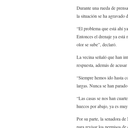
Durante una rueda de prensa 
la situación se ha agravado d
“El problema que está ahí ya
Entonces el drenaje ya está 
olor se sube”, declaró.
La vecina señaló que han int
respuesta, además de acusar
“Siempre hemos ido hasta co
largas. Nunca se han parado 
“Las casas se nos han cuarte
huecos por abajo, ya es muy
Por su parte, la senadora de
para revisar los permisos de