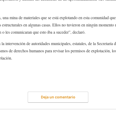
, una mina de materiales que se está explotando en esta comunidad que
s estructurales en algunas casas. Ellos no tuvieron en ningún momento 
an o les comunicaran que esto iba a suceder”, declaró.
n la intervención de autoridades municipales, estatales, de la Secretarí
smos de derechos humanos para revisar los permisos de explotación, los
blación.
Deja un comentario