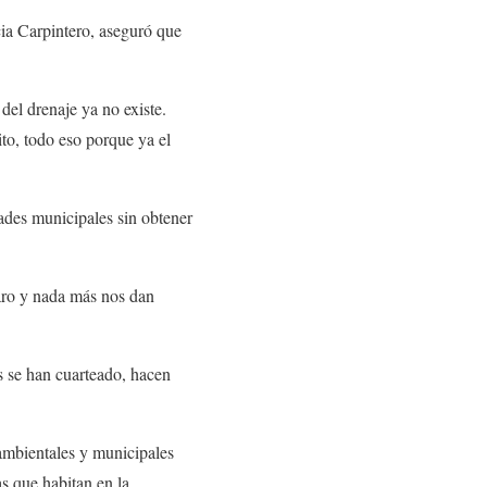
cia Carpintero, aseguró que
del drenaje ya no existe.
to, todo eso porque ya el
ades municipales sin obtener
aro y nada más nos dan
s se han cuarteado, hacen
ambientales y municipales
s que habitan en la