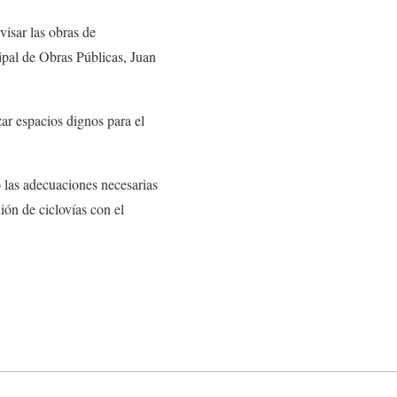
visar las obras de
cipal de Obras Públicas, Juan
zar espacios dignos para el
o las adecuaciones necesarias
ión de ciclovías con el