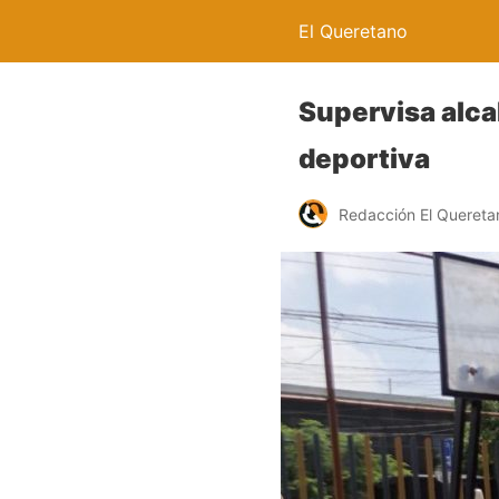
El Queretano
Supervisa alca
deportiva
Redacción El Quereta