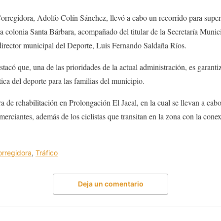
orregidora, Adolfo Colín Sánchez, llevó a cabo un recorrido para super
 la colonia Santa Bárbara, acompañado del titular de la Secretaría Muni
director municipal del Deporte, Luis Fernando Saldaña Ríos.
tacó que, una de las prioridades de la actual administración, es garanti
ica del deporte para las familias del municipio.
a de rehabilitación en Prolongación El Jacal, en la cual se llevan a cab
erciantes, además de los ciclistas que transitan en la zona con la conex
orregidora
,
Tráfico
Deja un comentario