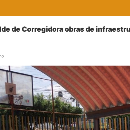
lde de Corregidora obras de infraestr
no