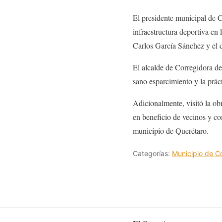
El presidente municipal de C
infraestructura deportiva en
Carlos García Sánchez y el 
El alcalde de Corregidora des
sano esparcimiento y la práct
Adicionalmente, visitó la obr
en beneficio de vecinos y com
municipio de Querétaro.
Categorías:
Municipio de C