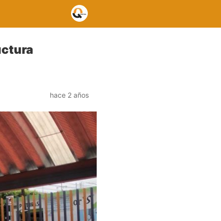
uctura
hace 2 años