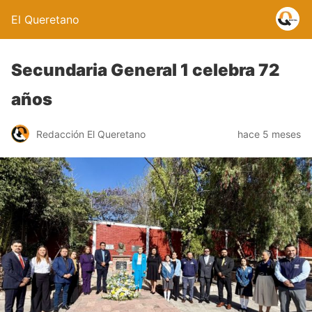
El Queretano
Secundaria General 1 celebra 72
años
Redacción El Queretano
hace 5 meses