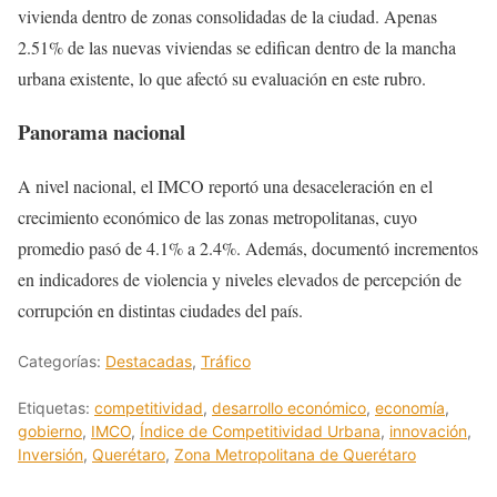
vivienda dentro de zonas consolidadas de la ciudad. Apenas
2.51% de las nuevas viviendas se edifican dentro de la mancha
urbana existente, lo que afectó su evaluación en este rubro.
Panorama nacional
A nivel nacional, el IMCO reportó una desaceleración en el
crecimiento económico de las zonas metropolitanas, cuyo
promedio pasó de 4.1% a 2.4%. Además, documentó incrementos
en indicadores de violencia y niveles elevados de percepción de
corrupción en distintas ciudades del país.
Categorías:
Destacadas
,
Tráfico
Etiquetas:
competitividad
,
desarrollo económico
,
economía
,
gobierno
,
IMCO
,
Índice de Competitividad Urbana
,
innovación
,
Inversión
,
Querétaro
,
Zona Metropolitana de Querétaro