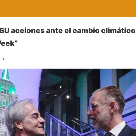
U acciones ante el cambio climático
Week”
no