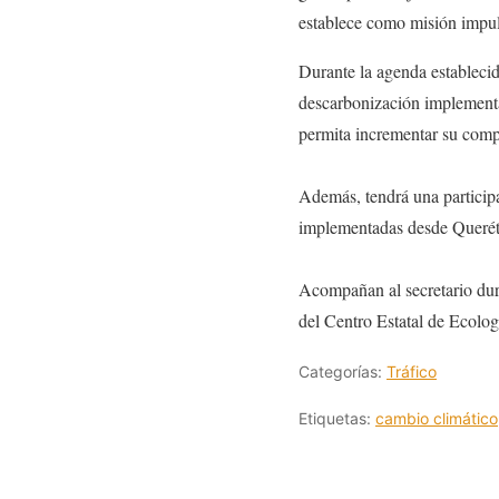
establece como misión impuls
Durante la agenda estableci
descarbonización implementad
permita incrementar su compe
Además, tendrá una particip
implementadas desde Querétar
Acompañan al secretario dura
del Centro Estatal de Ecolo
Categorías:
Tráfico
Etiquetas:
cambio climático