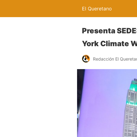
El Queretano
Presenta SEDES
York Climate 
Redacción El Quereta