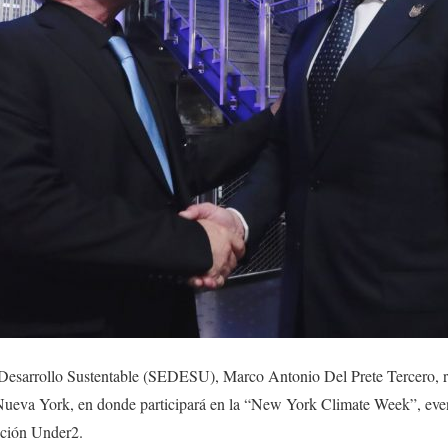
de Desarrollo Sustentable (SEDESU), Marco Antonio Del Prete Tercero, r
 Nueva York, en donde participará en la “New York Climate Week”, event
ición Under2.