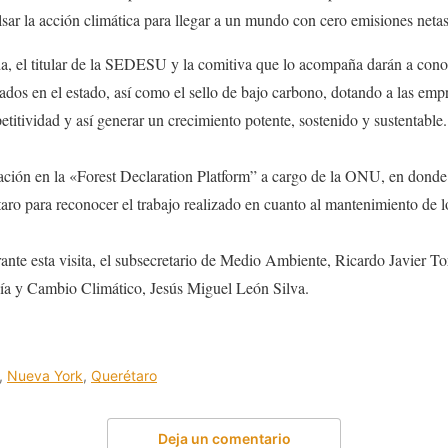
ar la acción climática para llegar a un mundo con cero emisiones neta
da, el titular de la SEDESU y la comitiva que lo acompaña darán a con
os en el estado, así como el sello de bajo carbono, dotando a las empr
titividad y así generar un crecimiento potente, sostenido y sustentable.
ación en la «Forest Declaration Platform” a cargo de la ONU, en donde
o para reconocer el trabajo realizado en cuanto al mantenimiento de l
nte esta visita, el subsecretario de Medio Ambiente, Ricardo Javier To
gía y Cambio Climático, Jesús Miguel León Silva.
,
Nueva York
,
Querétaro
Deja un comentario