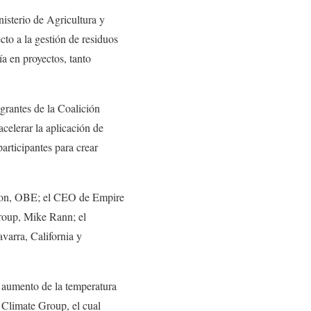
nisterio de Agricultura y
to a la gestión de residuos
a en proyectos, tanto
grantes de la Coalición
celerar la aplicación de
articipantes para crear
kson, OBE; el CEO de Empire
Group, Mike Rann; el
varra, California y
 aumento de la temperatura
o Climate Group, el cual