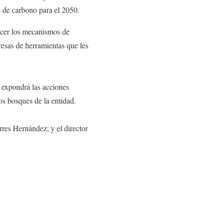
s de carbono para el 2050.
ocer los mecanismos de
esas de herramientas que les
 expondrá las acciones
os bosques de la entidad.
rres Hernández; y el director