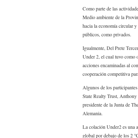
Como parte de las actividade
Medio ambiente de la Provin
hacia la economía circular y
públicos, como privados.
Igualmente, Del Prete Tercer
Under 2, el cual tuvo como o
acciones encaminadas al comb
cooperación competitiva para
Algunos de los participant
State Realty Trust, Anthony
presidente de la Junta de Th
Alemania.
La colación Under2 es una 
global por debajo de los 2 °