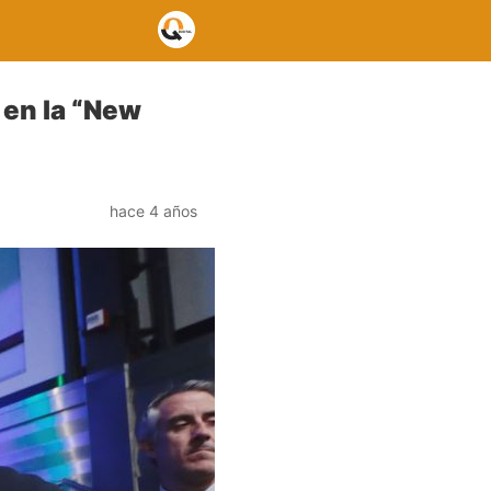
 en la “New
hace 4 años