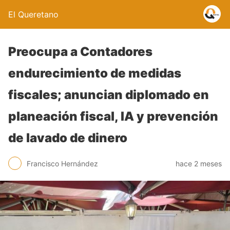
El Queretano
Preocupa a Contadores
endurecimiento de medidas
fiscales; anuncian diplomado en
planeación fiscal, IA y prevención
de lavado de dinero
Francisco Hernández
hace 2 meses