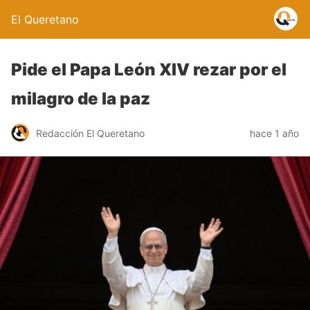
El Queretano
Pide el Papa León XIV rezar por el
milagro de la paz
Redacción El Queretano
hace 1 año