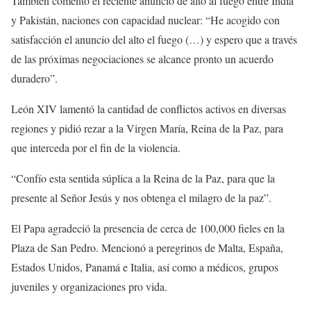
También comentó el reciente anuncio de alto al fuego entre India
y Pakistán, naciones con capacidad nuclear: “He acogido con
satisfacción el anuncio del alto el fuego (…) y espero que a través
de las próximas negociaciones se alcance pronto un acuerdo
duradero”.
León XIV lamentó la cantidad de conflictos activos en diversas
regiones y pidió rezar a la Virgen María, Reina de la Paz, para
que interceda por el fin de la violencia.
“Confío esta sentida súplica a la Reina de la Paz, para que la
presente al Señor Jesús y nos obtenga el milagro de la paz”.
El Papa agradeció la presencia de cerca de 100,000 fieles en la
Plaza de San Pedro. Mencionó a peregrinos de Malta, España,
Estados Unidos, Panamá e Italia, así como a médicos, grupos
juveniles y organizaciones pro vida.