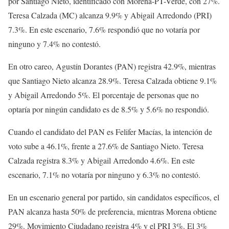
por Santiago Nieto, identificado con Morena-PT-Verde, con 27%.
Teresa Calzada (MC) alcanza 9.9% y Abigail Arredondo (PRI)
7.3%. En este escenario, 7.6% respondió que no votaría por
ninguno y 7.4% no contestó.
En otro careo, Agustín Dorantes (PAN) registra 42.9%, mientras
que Santiago Nieto alcanza 28.9%. Teresa Calzada obtiene 9.1%
y Abigail Arredondo 5%. El porcentaje de personas que no
optaría por ningún candidato es de 8.5% y 5.6% no respondió.
Cuando el candidato del PAN es Felifer Macías, la intención de
voto sube a 46.1%, frente a 27.6% de Santiago Nieto. Teresa
Calzada registra 8.3% y Abigail Arredondo 4.6%. En este
escenario, 7.1% no votaría por ninguno y 6.3% no contestó.
En un escenario general por partido, sin candidatos específicos, el
PAN alcanza hasta 50% de preferencia, mientras Morena obtiene
29%. Movimiento Ciudadano registra 4% y el PRI 3%. El 3%