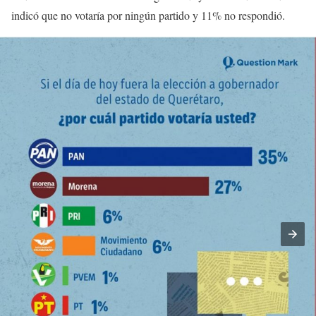
indicó que no votaría por ningún partido y 11% no respondió.