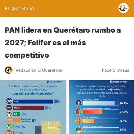
El Queretano
PAN lidera en Querétaro rumbo a
2027; Felifer es el más
competitivo
Redacción El Queretano
hace 5 meses