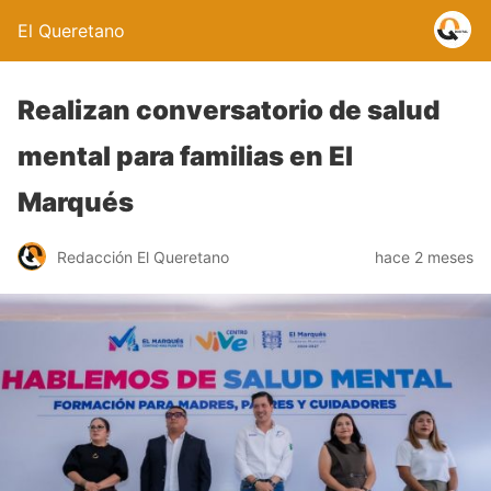
El Queretano
Realizan conversatorio de salud
mental para familias en El
Marqués
Redacción El Queretano
hace 2 meses