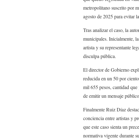
metropolitano suscrito por 
agosto de 2025 para evitar l
Tras analizar el caso, la au
municipales. Inicialmente, 
artista y su representante l
disculpa pública.
El director de Gobierno exp
reducida en un 50 por cien
mil 655 pesos, cantidad que
de emitir un mensaje público
Finalmente Ruiz Díaz destacó
conciencia entre artistas y 
que este caso sienta un prece
normativa vigente durante su