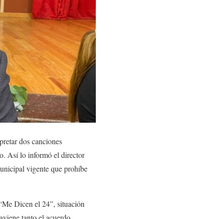
pretar dos canciones
. Así lo informó el director
municipal vigente que prohíbe
 “Me Dicen el 24”, situación
aviene tanto el acuerdo