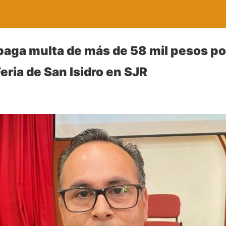
paga multa de más de 58 mil pesos por
Feria de San Isidro en SJR