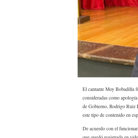
El cantante Moy Bobadilla f
consideradas como apología d
de Gobierno, Rodrigo Ruiz Dí
este tipo de contenido en es
De acuerdo con el funcionari
que quedó registrada en vide