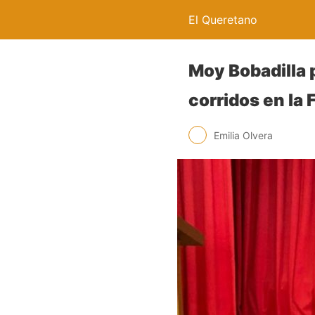
El Queretano
Moy Bobadilla 
corridos en la 
Emilia Olvera