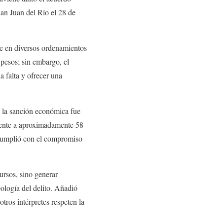
an Juan del Río el 28 de
ase en diversos ordenamientos
pesos; sin embargo, el
a falta y ofrecer una
e la sanción económica fue
lente a aproximadamente 58
 cumplió con el compromiso
ursos, sino generar
pología del delito. Añadió
tros intérpretes respeten la