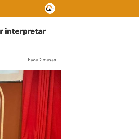
 interpretar
hace 2 meses