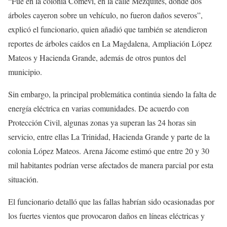
“Fue en la colonia Comevi, en la calle Mezquites, donde dos
árboles cayeron sobre un vehículo, no fueron daños severos”,
explicó el funcionario, quien añadió que también se atendieron
reportes de árboles caídos en La Magdalena, Ampliación López
Mateos y Hacienda Grande, además de otros puntos del
municipio.
Sin embargo, la principal problemática continúa siendo la falta de
energía eléctrica en varias comunidades. De acuerdo con
Protección Civil, algunas zonas ya superan las 24 horas sin
servicio, entre ellas La Trinidad, Hacienda Grande y parte de la
colonia López Mateos. Arena Jácome estimó que entre 20 y 30
mil habitantes podrían verse afectados de manera parcial por esta
situación.
El funcionario detalló que las fallas habrían sido ocasionadas por
los fuertes vientos que provocaron daños en líneas eléctricas y