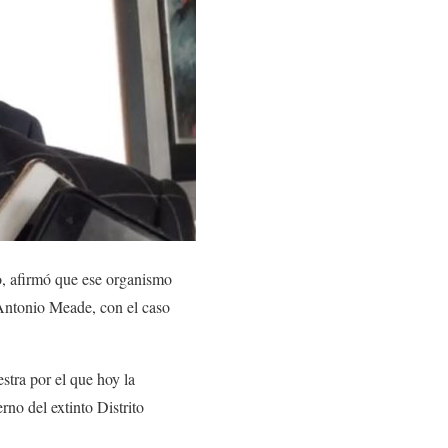
to, afirmó que ese organismo
 Antonio Meade, con el caso
stra por el que hoy la
rno del extinto Distrito