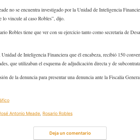
ade no se encuentra investigado por la Unidad de Inteligencia Financie
 lo vincule al caso Robles”, dijo.
rio Robles tiene que ver con su ejercicio tanto como secretaria de Desar
a Unidad de Inteligencia Financiera que él encabeza, recibió 150 conven
ades, que utilizaban el esquema de adjudicación directa y de subcontra
ión de la denuncia para presentar una denuncia ante la Fiscalía General
áfico
José Antonio Meade
,
Rosario Robles
Deja un comentario