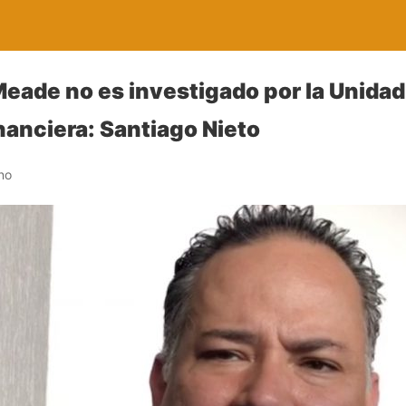
eade no es investigado por la Unidad
nanciera: Santiago Nieto
no