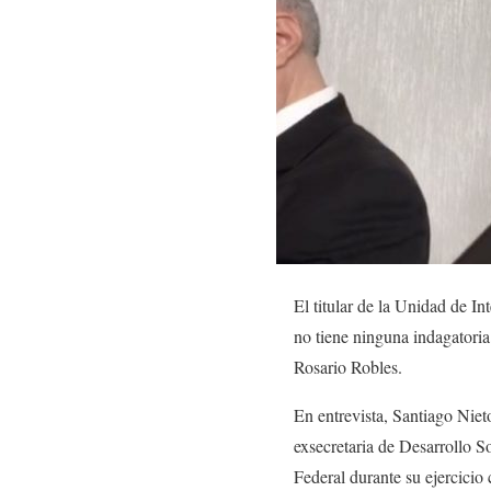
El titular de la Unidad de I
no tiene ninguna indagatoria
Rosario Robles.
En entrevista, Santiago Nieto
exsecretaria de Desarrollo So
Federal durante su ejercicio 