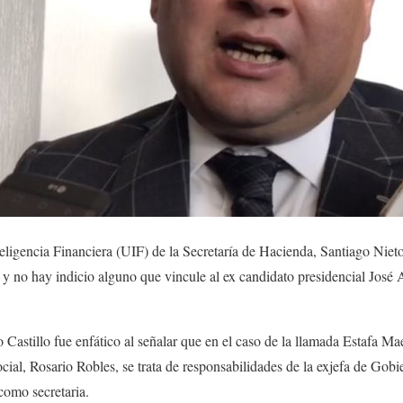
nteligencia Financiera (UIF) de la Secretaría de Hacienda, Santiago Nie
 y no hay indicio alguno que vincule al ex candidato presidencial José
 Castillo fue enfático al señalar que en el caso de la llamada Estafa Mae
cial, Rosario Robles, se trata de responsabilidades de la exjefa de Gobie
como secretaria.