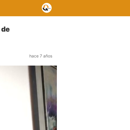
 de
hace 7 años