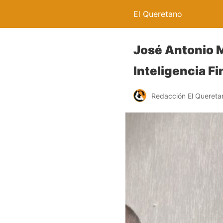
El Queretano
José Antonio M
Inteligencia Fi
Redacción El Quereta