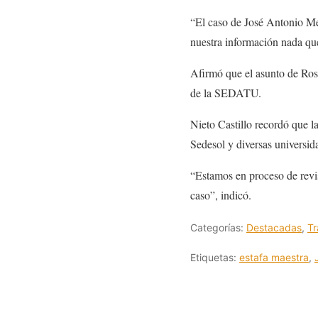
“El caso de José Antonio Me
nuestra información nada que
Afirmó que el asunto de Rosa
de la SEDATU.
Nieto Castillo recordó que l
Sedesol y diversas universid
“Estamos en proceso de revis
caso”, indicó.
Categorías:
Destacadas
,
Tr
Etiquetas:
estafa maestra
,