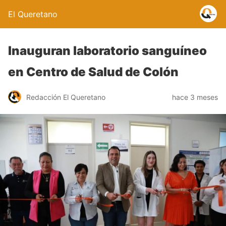
El Queretano
Inauguran laboratorio sanguíneo
en Centro de Salud de Colón
Redacción El Queretano
hace 3 meses