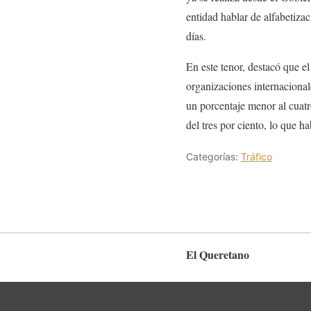
entidad hablar de alfabetiza
días.
En este tenor, destacó que el
organizaciones internaciona
un porcentaje menor al cuatr
del tres por ciento, lo que h
Categorías:
Tráfico
El Queretano