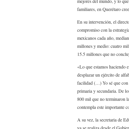
mejores del mundo, y lo que 
familiares, en Querétaro cre
En su intervención, el direc
compromiso con la estrategi
mexicanos cada año, mediante
millones y medio: cuatro mil
15.5 millones que no conclu
«Lo que estamos haciendo en 
desplazar un ejército de alfa
facilidad (…) Yo sé que con
primaria y secundaria. De lo
800 mil que no terminaron la
contempla este importante c
A su vez, la secretaria de E
ya se realiza desde el Gobi