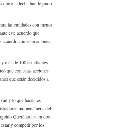
as que a la fecha han logrado
entre las entidades con menor
iante este acuerdo que
de acuerdo con estimaciones
s y más de 100 estudiantes
eó que con estas acciones
danos que están decididos a
 van y lo que hacen es
nistradores momentáneos del
inguido Querétaro es en dos
estar y competir por los