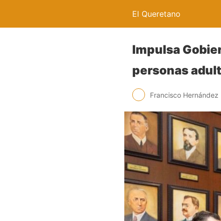
El Queretano
Impulsa Gobier
personas adul
Francisco Hernández