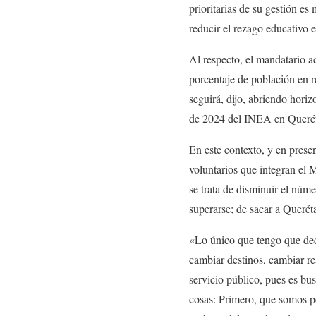
prioritarias de su gestión e
reducir el rezago educativo e
Al respecto, el mandatario a
porcentaje de población en re
seguirá, dijo, abriendo hori
de 2024 del INEA en Queréta
En este contexto, y en prese
voluntarios que integran el
se trata de disminuir el núm
superarse; de sacar a Queréta
«Lo único que tengo que deci
cambiar destinos, cambiar r
servicio público, pues es bu
cosas: Primero, que somos pe