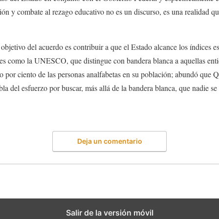
ción y combate al rezago educativo no es un discurso, es una realidad qu
 objetivo del acuerdo es contribuir a que el Estado alcance los índices e
les como la UNESCO, que distingue con bandera blanca a aquellas ent
o por ciento de las personas analfabetas en su población; abundó que Q
abla del esfuerzo por buscar, más allá de la bandera blanca, que nadie se
Deja un comentario
Salir de la versión móvil