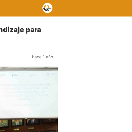
ndizaje para
hace 1 año