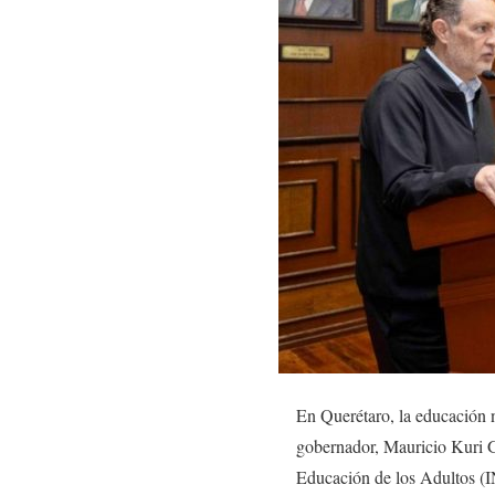
En Querétaro, la educación n
gobernador, Mauricio Kuri Go
Educación de los Adultos (IN