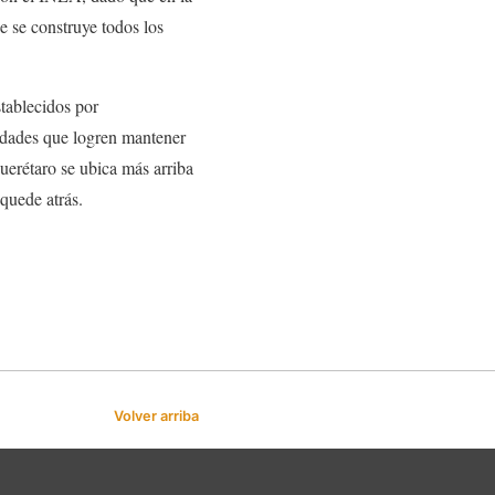
e se construye todos los
stablecidos por
idades que logren mantener
uerétaro se ubica más arriba
 quede atrás.
Volver arriba