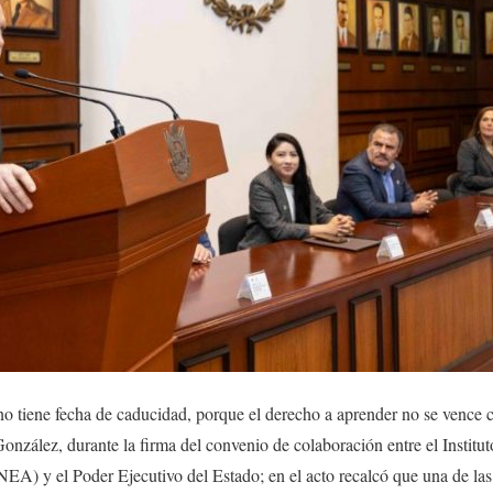
o tiene fecha de caducidad, porque el derecho a aprender no se vence co
nzález, durante la firma del convenio de colaboración entre el Institut
EA) y el Poder Ejecutivo del Estado; en el acto recalcó que una de las 