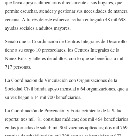
que lleva apoyos alimentarios directamente a sus hogares, que
permite escuchar, atender y gestionar sus necesidades de manera
cercana. A través de este esfuerzo, se han entregado 48 mil 698
ayudas sociales a adultos mayores.
Señaló que la Coordinación de Centros Integrales de Desarrollo
tiene a su cargo 10 preescolares, los Centros Integrales de la
Niñez Bötsi y talleres de adultos, con lo que se beneficia a mil
717 personas.
La Coordinación de Vinculación con Organizaciones de la
Sociedad Civil brinda apoyo mensual a 64 organizaciones, que a
su vez llegan a 14 mil 700 beneficiarios.
La Coordinación de Prevención y Fortalecimiento de la Salud
reporta: tres mil 81 consultas médicas; dos mil 464 beneficiarios
en las jornadas de salud; mil 904 vacunas aplicadas; dos mil 769
terapias de rehabilitación; mil 728 apoyos asistenciales; y 877