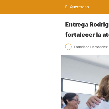
El Queretano
Entrega Rodrig
fortalecer la 
Francisco Hernández