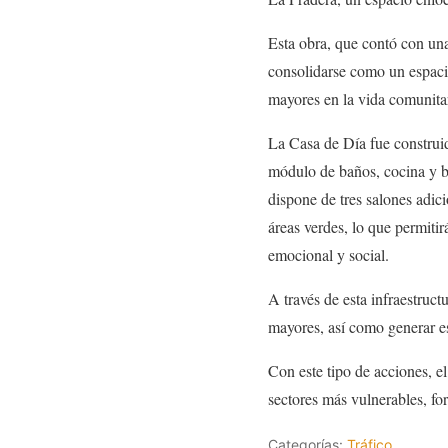
Esta obra, que contó con una
consolidarse como un espacio 
mayores en la vida comunitar
La Casa de Día fue construi
módulo de baños, cocina y b
dispone de tres salones adici
áreas verdes, lo que permitir
emocional y social.
A través de esta infraestruct
mayores, así como generar es
Con este tipo de acciones, 
sectores más vulnerables, for
Categorías:
Tráfico