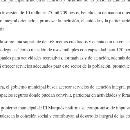
 inversión de 10 millones 75 mil 709 pesos, beneficiará de manera direc
integral orientado a promover la inclusión, el cuidado y la participació
ia.
da sobre una superficie de 468 metros cuadrados y cuenta con un consul
odega, así como un salón de usos múltiples con capacidad para 120 per
onales para actividades recreativas, formativas y de atención, además de 
á ofrecer servicios adecuados para este sector de la población, promovie
ura, el gobierno municipal busca acercar servicios de atención integral p
pacios seguros donde puedan convivir, participar en actividades y forta
el gobierno municipal de El Marqués reafirma su compromiso de impulsar
talezcan la cohesión social y contribuyan al desarrollo integral de las 