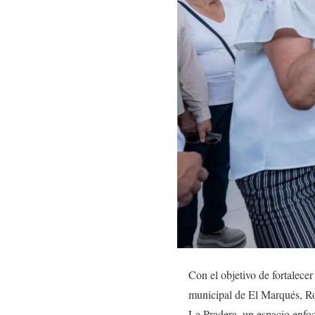
Con el objetivo de fortalecer 
municipal de El Marqués, Ro
La Pradera, un espacio enfoc