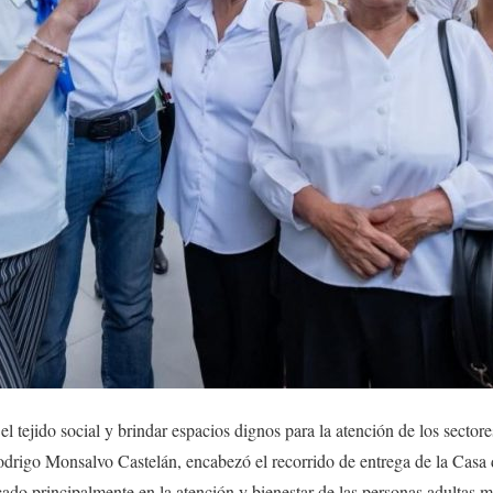
el tejido social y brindar espacios dignos para la atención de los sectores
drigo Monsalvo Castelán, encabezó el recorrido de entrega de la Casa 
ado principalmente en la atención y bienestar de las personas adultas m