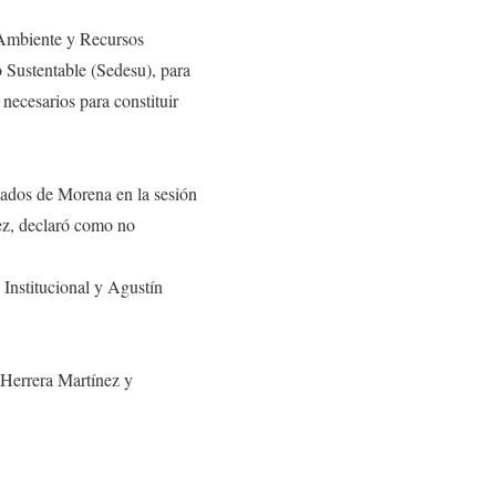
io Ambiente y Recursos
o Sustentable (Sedesu), para
necesarios para constituir
utados de Morena en la sesión
nez, declaró como no
Institucional y Agustín
 Herrera Martínez y