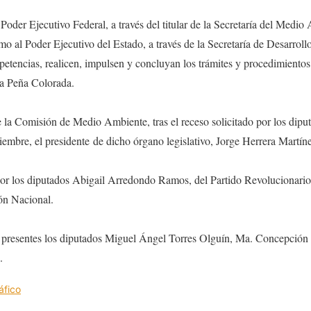
l Poder Ejecutivo Federal, a través del titular de la Secretaría del Med
mo al Poder Ejecutivo del Estado, a través de la Secretaría de Desarroll
etencias, realicen, impulsen y concluyan los trámites y procedimientos 
 a Peña Colorada.
e la Comisión de Medio Ambiente, tras el receso solicitado por los dip
tiembre, el presidente de dicho órgano legislativo, Jorge Herrera Martí
or los diputados Abigail Arredondo Ramos, del Partido Revolucionario 
ón Nacional.
n presentes los diputados Miguel Ángel Torres Olguín, Ma. Concepción
.
áfico