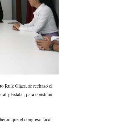
to Ruiz Olaes, se rechazó el
al y Estatal, para constituir
dieron que el congreso local