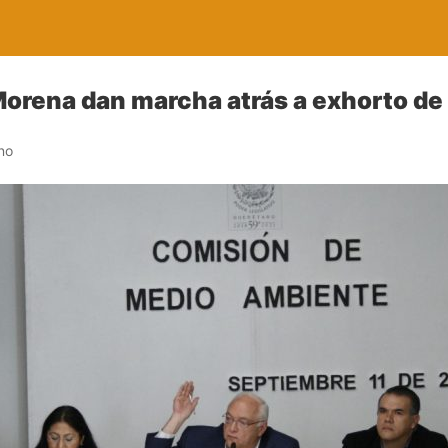
orena dan marcha atrás a exhorto de
no