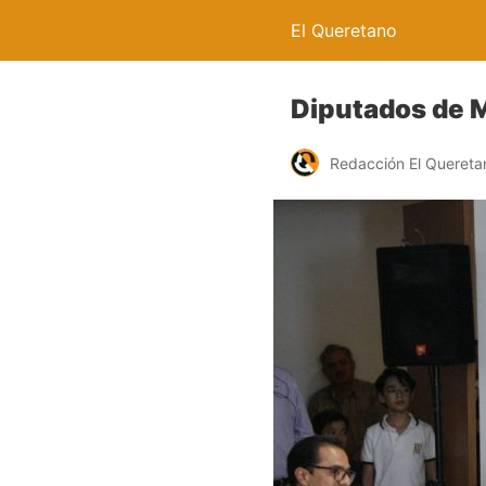
El Queretano
Diputados de M
Redacción El Quereta