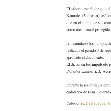
El exhorto estaría dirigido a
Naturales (Semarnat), así co
que en el ámbito de sus comp
como área natural protegida
Al reanudarse los trabajos d
realizada el pasado 3 de sep
aprobado el documento.
El dictamen fue impulsado p
Dorantes Lámbarri, de Acci
Durante la sesión estuviero
ejidatarios de Peña Colorada
Categorías:
Destacadas
,
Tr