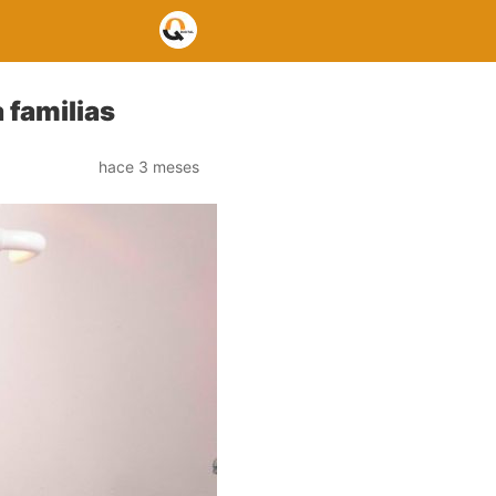
 familias
hace 3 meses