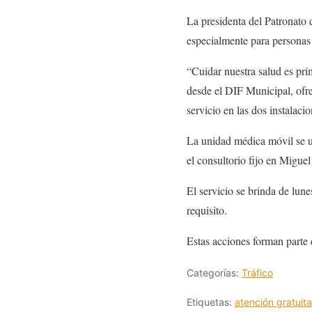
La presidenta del Patronato d
especialmente para personas 
“Cuidar nuestra salud es prim
desde el DIF Municipal, ofre
servicio en las dos instalaci
La unidad médica móvil se u
el consultorio fijo en Migue
El servicio se brinda de lun
requisito.
Estas acciones forman parte 
Categorías:
Tráfico
Etiquetas:
atención gratuita