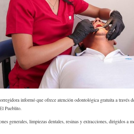
rregidora informó que ofrece atención odontológica gratuita a través 
El Pueblito.
ones generales, limpiezas dentales, resinas y extracciones, dirigidos a me