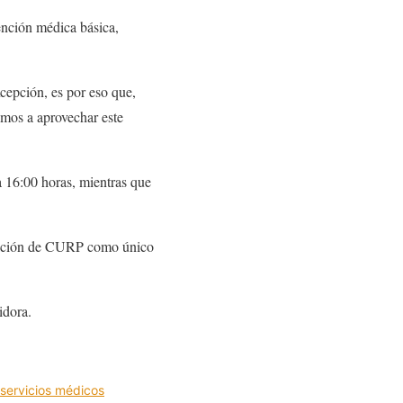
tención médica básica,
xcepción, es por eso que,
amos a aprovechar este
 16:00 horas, mientras que
entación de CURP como único
idora.
servicios médicos