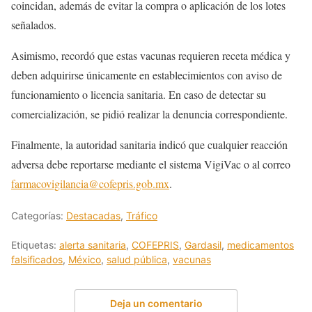
coincidan, además de evitar la compra o aplicación de los lotes
señalados.
Asimismo, recordó que estas vacunas requieren receta médica y
deben adquirirse únicamente en establecimientos con aviso de
funcionamiento o licencia sanitaria. En caso de detectar su
comercialización, se pidió realizar la denuncia correspondiente.
Finalmente, la autoridad sanitaria indicó que cualquier reacción
adversa debe reportarse mediante el sistema VigiVac o al correo
farmacovigilancia@cofepris.gob.mx
.
Categorías:
Destacadas
,
Tráfico
Etiquetas:
alerta sanitaria
,
COFEPRIS
,
Gardasil
,
medicamentos
falsificados
,
México
,
salud pública
,
vacunas
Deja un comentario