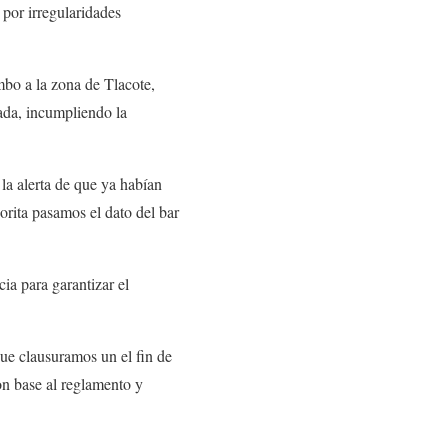
 por irregularidades
mbo a la zona de Tlacote,
ada, incumpliendo la
la alerta de que ya habían
horita pasamos el dato del bar
ia para garantizar el
que clausuramos un el fin de
on base al reglamento y