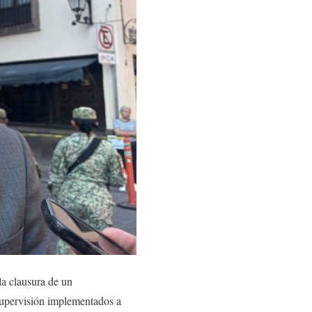
la clausura de un
 supervisión implementados a