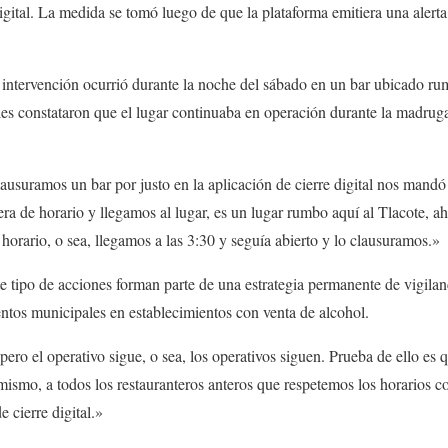
digital. La medida se tomó luego de que la plataforma emitiera una alerta
a intervención ocurrió durante la noche del sábado en un bar ubicado ru
es constataron que el lugar continuaba en operación durante la madrug
usuramos un bar por justo en la aplicación de cierre digital nos mandó 
era de horario y llegamos al lugar, es un lugar rumbo aquí al Tlacote, a
horario, o sea, llegamos a las 3:30 y seguía abierto y lo clausuramos.»
e tipo de acciones forman parte de una estrategia permanente de vigilanc
ntos municipales en establecimientos con venta de alcohol.
pero el operativo sigue, o sea, los operativos siguen. Prueba de ello es 
mismo, a todos los restauranteros anteros que respetemos los horarios c
e cierre digital.»