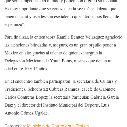
que son campeonas del mundo y porten con orgullo su medalla.
Es muy importante que se conozca cada vez más el talento que
tenemos aquí y ustedes son ese talento que a todos nos llenan de
esperanza”.
Para finalizar, la entrenadora Kamila Benítez Velázquez agradeció
las atenciones brindadas y, aseguró, es un gran orgullo poner a
México en alto gracias al talento de quienes integran la
Delegación Mexicana de Youth Poms, mismas que tienen una
edad entre 10 y 13 años.
En el encuentro también participaron: la secretaria de Cultura y
Tradiciones, Schoenstatt Cabrera Ramírez; el Jefe de Gabinete,
Carlos Contreras López; la secretaria Particular, Gabriela García
Díaz y el director del Instituto Municipal del Deporte, Luis
Antonio Gómez Ugalde.
Categorías:
Municipio de Corregidora
,
Tráfico