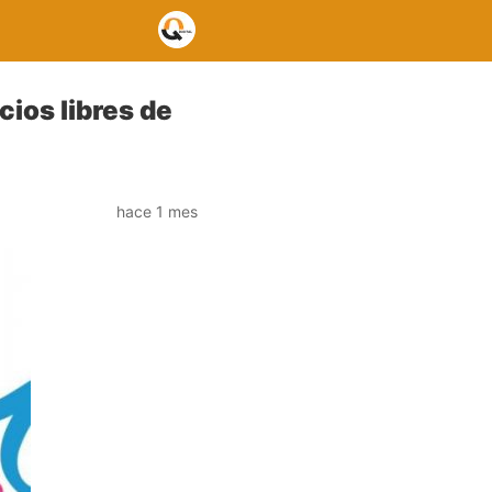
ios libres de
hace 1 mes