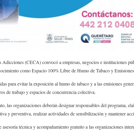
as Adicciones (CECA) convocó a empresas, negocios e instituciones púb
econocimiento como Espacio 100% Libre de Humo de Tabaco y Emisiones
as para evitar la exposición al humo de tabaco y a las emisiones gene
ros de trabajo y espacios de concurrencia colectiva.
to, las organizaciones deberán designar responsables del programa, ela
tiva y preventiva, realizar actividades de sensibilización y mantener ac
asesoría técnica y acompañamiento gratuito a las organizaciones inter