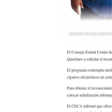
El Consejo Estatal Contra l
Querétaro a solicitar el r
El programa contempla medid
cigarros electrónicos en cent
Para obtener el reconocimien
colocar señalización informa
El CECA informó que ofrece 