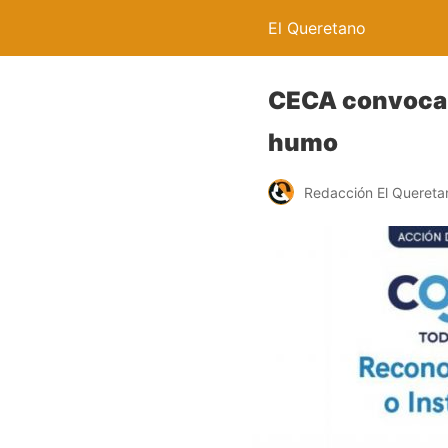
El Queretano
CECA convoca a
humo
Redacción El Quereta