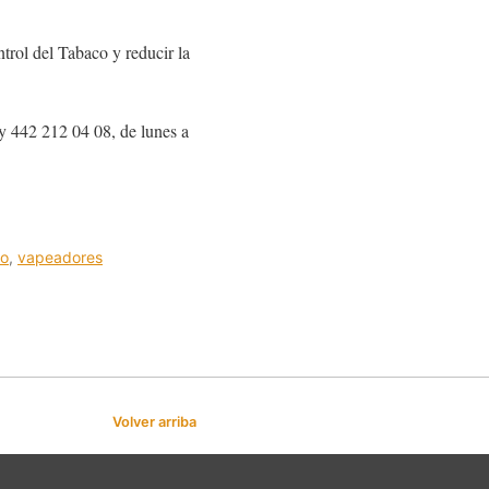
ntrol del Tabaco y reducir la
 y 442 212 04 08, de lunes a
mo
,
vapeadores
Volver arriba