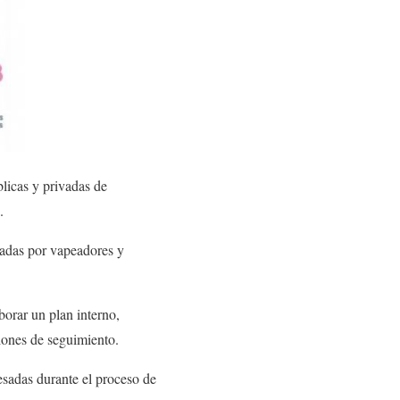
licas y privadas de
.
radas por vapeadores y
borar un plan interno,
ciones de seguimiento.
esadas durante el proceso de