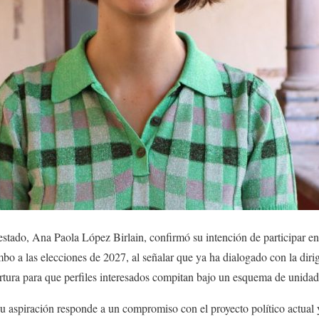
 estado, Ana Paola López Birlain, confirmó su intención de participar en
o a las elecciones de 2027, al señalar que ya ha dialogado con la dirig
rtura para que perfiles interesados compitan bajo un esquema de unidad
u aspiración responde a un compromiso con el proyecto político actual 