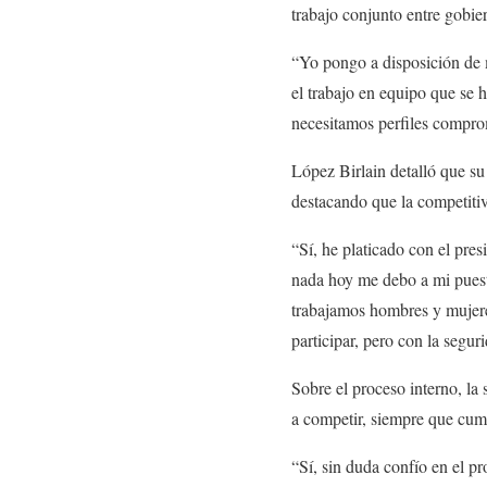
trabajo conjunto entre gobie
“Yo pongo a disposición de m
el trabajo en equipo que se
necesitamos perfiles comprom
López Birlain detalló que su 
destacando que la competitivi
“Sí, he platicado con el pre
nada hoy me debo a mi puest
trabajamos hombres y mujere
participar, pero con la segur
Sobre el proceso interno, la
a competir, siempre que cumpl
“Sí, sin duda confío en el p