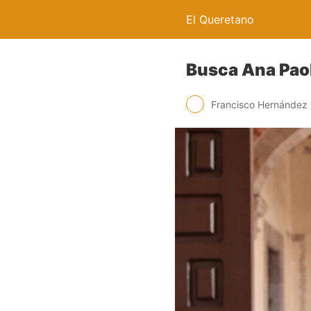
El Queretano
Busca Ana Paol
Francisco Hernández