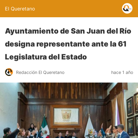
El Queretano
Ayuntamiento de San Juan del Río
designa representante ante la 61
Legislatura del Estado
Redacción El Queretano
hace 1 año