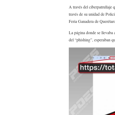
A través del ciberpatrullaje 
través de su unidad de Polic
Feria Ganadera de Querétar
La página donde se llevaba a
del “phishing”, esperaban que