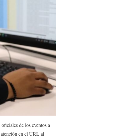
 oficiales de los eventos a
l atención en el URL al