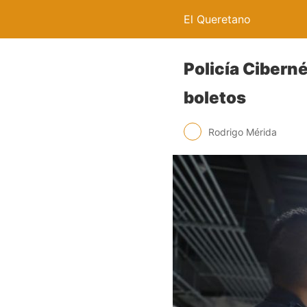
El Queretano
Policía Cibern
boletos
Rodrigo Mérida