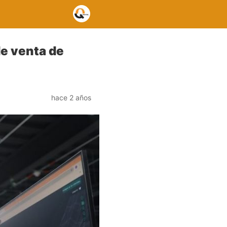
de venta de
hace 2 años