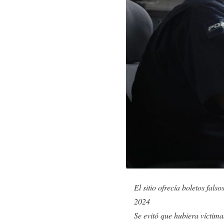
El sitio ofrecía boletos fal
2024
Se evitó que hubiera víctim