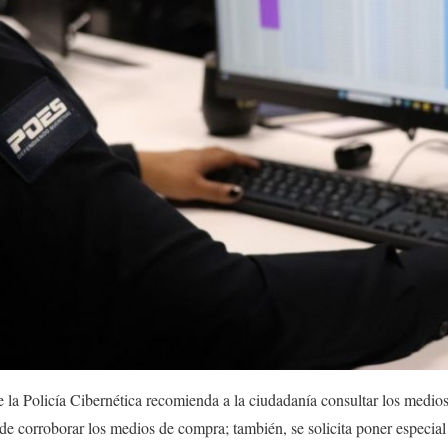
de la Policía Cibernética recomienda a la ciudadanía consultar los medios
n de corroborar los medios de compra; también, se solicita poner especia