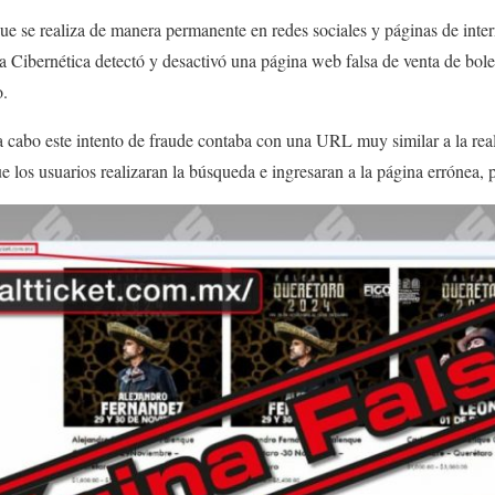
que se realiza de manera permanente en redes sociales y páginas de intern
ía Cibernética detectó y desactivó una página web falsa de venta de bole
o.
 cabo este intento de fraude contaba con una URL muy similar a la real
 los usuarios realizaran la búsqueda e ingresaran a la página errónea, p