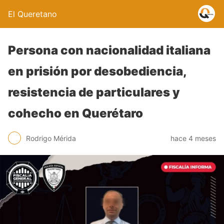
El Queretano
Persona con nacionalidad italiana
en prisión por desobediencia,
resistencia de particulares y
cohecho en Querétaro
Rodrigo Mérida
hace 4 meses