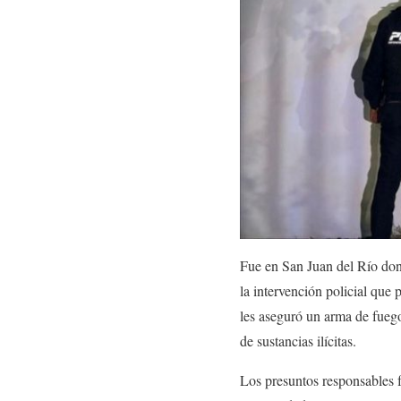
Fue en San Juan del Río do
la intervención policial que 
les aseguró un arma de fuego 
de sustancias ilícitas.
Los presuntos responsables f