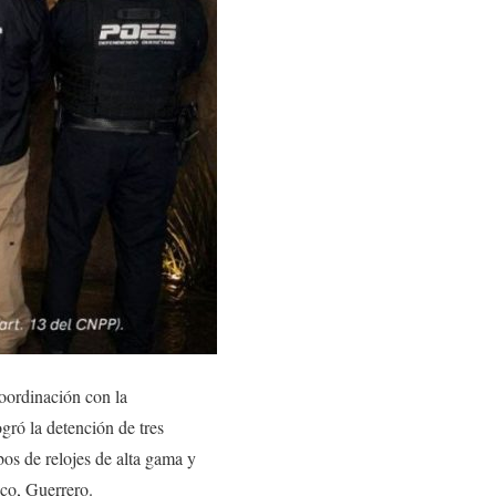
coordinación con la
gró la detención de tres
os de relojes de alta gama y
ico, Guerrero.