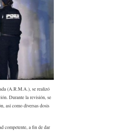
da (A.R.M.A.), se realizó
ción. Durante la revisión, se
ón, así como diversas dosis
ad competente, a fin de dar