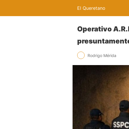
El Queretano
Operativo A.R.
presuntamente 
Rodrigo Mérida