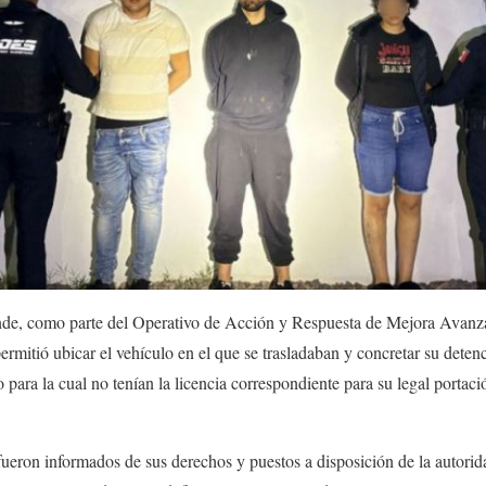
nde, como parte del Operativo de Acción y Respuesta de Mejora Avanza
permitió ubicar el vehículo en el que se trasladaban y concretar su deten
para la cual no tenían la licencia correspondiente para su legal portaci
ueron informados de sus derechos y puestos a disposición de la autorid