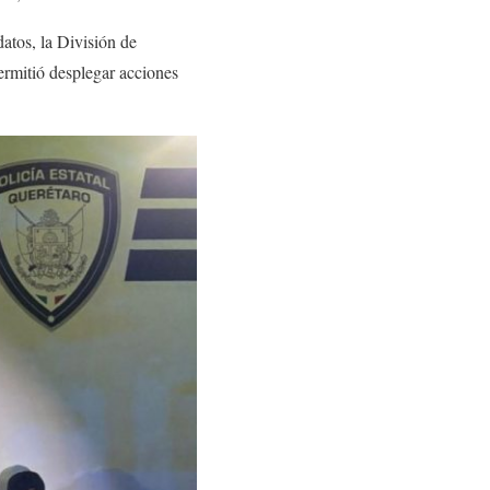
datos, la División de
ermitió desplegar acciones