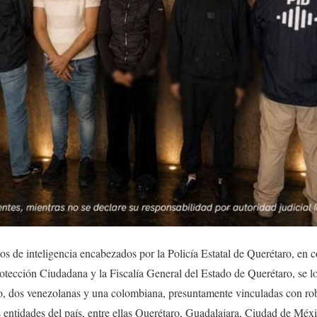
os de inteligencia encabezados por la Policía Estatal de Querétaro, en 
otección Ciudadana y la Fiscalía General del Estado de Querétaro, se lo
ro, dos venezolanas y una colombiana, presuntamente vinculadas con rob
as entidades del país, entre ellas Querétaro, Guadalajara, Ciudad de Méx