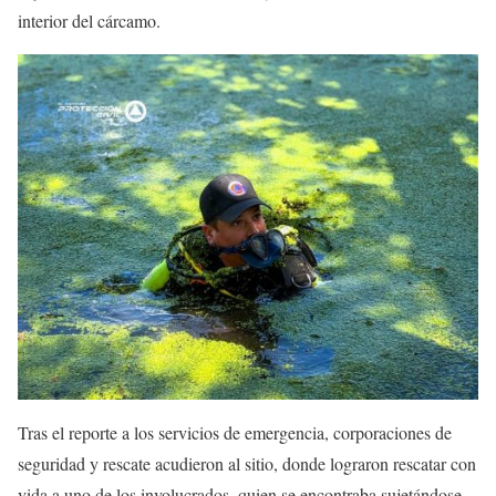
interior del cárcamo.
Tras el reporte a los servicios de emergencia, corporaciones de
seguridad y rescate acudieron al sitio, donde lograron rescatar con
vida a uno de los involucrados, quien se encontraba sujetándose