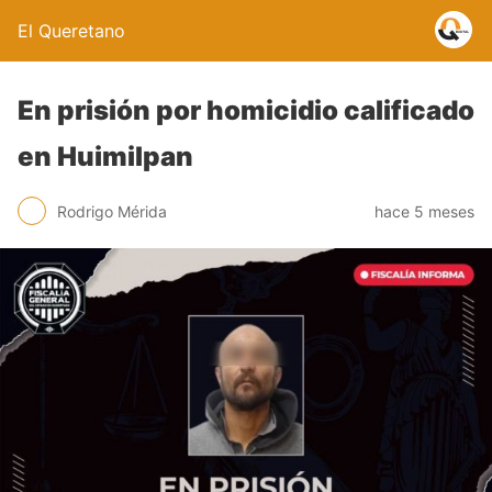
El Queretano
En prisión por homicidio calificado
en Huimilpan
Rodrigo Mérida
hace 5 meses