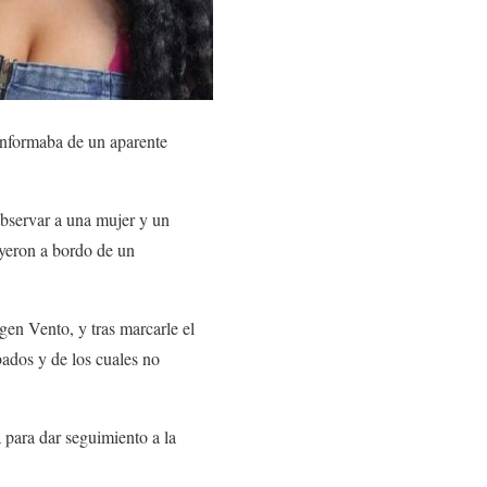
 informaba de un aparente
 observar a una mujer y un
uyeron a bordo de un
en Vento, y tras marcarle el
bados y de los cuales no
 para dar seguimiento a la