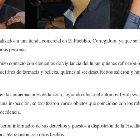
nalizados a una tienda comercial en El Pueblito, Corregidora, ya que se
arias personas.
l hizo contacto con elementos de vigilancia del lugar, quienes refirieron
l área de farmacia y belleza, quienes al ser descubiertos salieron y h
en las inmediaciones de la zona, logrando ubicar el automóvil Volkswag
r una inspección, se localizaron varios objetos que coincidían con los ro
rocedencia.
ueron informados de sus derechos y puestos a disposición de la Fiscalía
posible relación con otros hechos.