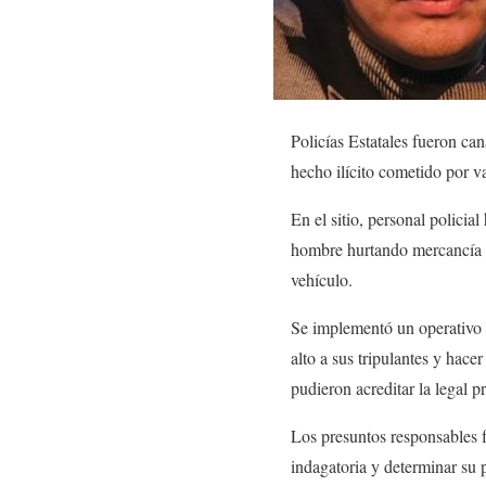
Policías Estatales fueron ca
hecho ilícito cometido por v
En el sitio, personal policia
hombre hurtando mercancía de
vehículo.
Se implementó un operativo 
alto a sus tripulantes y hace
pudieron acreditar la legal p
Los presuntos responsables f
indagatoria y determinar su 