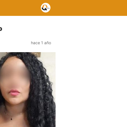
o
hace 1 año