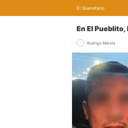
El Queretano
En El Pueblito,
Rodrigo Mérida