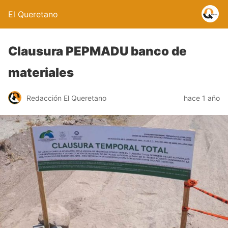
El Queretano
Clausura PEPMADU banco de
materiales
Redacción El Queretano
hace 1 año