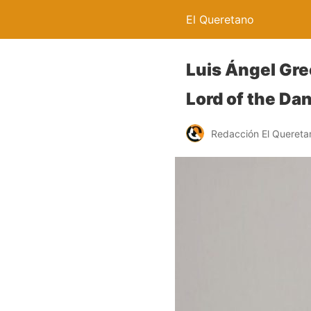
El Queretano
Luis Ángel Gre
Lord of the Da
Redacción El Quereta