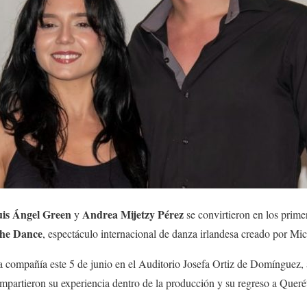
is Ángel Green
Andrea Mijetzy Pérez
y
se convirtieron en los prime
the Dance
, espectáculo internacional de danza irlandesa creado por Mic
la compañía este 5 de junio en el Auditorio Josefa Ortiz de Domínguez,
mpartieron su experiencia dentro de la producción y su regreso a Queré