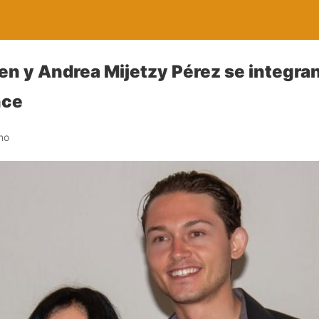
en y Andrea Mijetzy Pérez se integran
nce
no