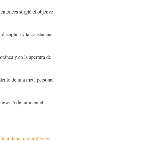
entonces surgió el objetivo
 disciplina y la constancia
oránea y en la apertura de
miento de una meta personal
ueves 5 de junio en el
 irlandesa
,
espectáculos
,