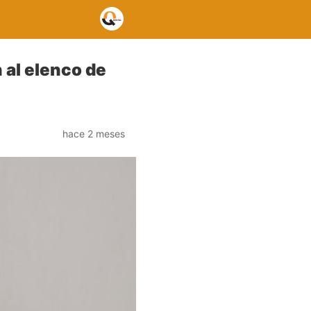
 al elenco de
hace 2 meses