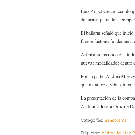
Luis Ángel Green recordó qu
de formar parte de la compañ
El bailarín señaló que inició
fueron factores fundamentale
Asimismo, reconoció la influ
nuevas modalidades dentro de
Por su parte, Andrea Mijetz
que mantuvo desde la infanc
La presentación de la compañ
Auditorio Josefa Ortiz de 
Categorías:
Sensorama
Etiquetas:
Andrea Mijetzy 