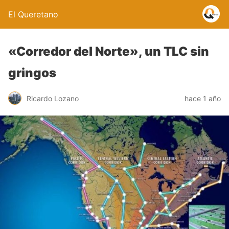
El Queretano
«Corredor del Norte», un TLC sin
gringos
Ricardo Lozano
hace 1 año