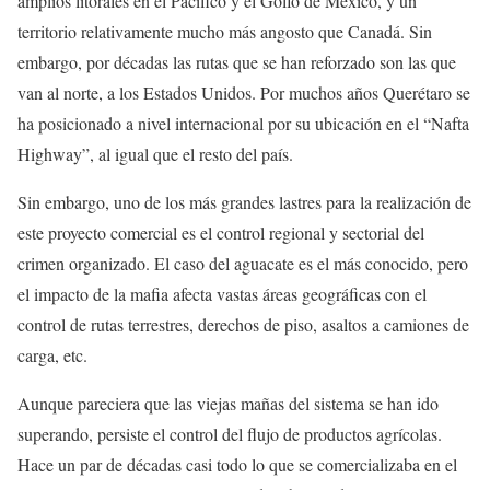
amplios litorales en el Pacifico y el Golfo de México, y un
territorio relativamente mucho más angosto que Canadá. Sin
embargo, por décadas las rutas que se han reforzado son las que
van al norte, a los Estados Unidos. Por muchos años Querétaro se
ha posicionado a nivel internacional por su ubicación en el “Nafta
Highway”, al igual que el resto del país.
Sin embargo, uno de los más grandes lastres para la realización de
este proyecto comercial es el control regional y sectorial del
crimen organizado. El caso del aguacate es el más conocido, pero
el impacto de la mafia afecta vastas áreas geográficas con el
control de rutas terrestres, derechos de piso, asaltos a camiones de
carga, etc.
Aunque pareciera que las viejas mañas del sistema se han ido
superando, persiste el control del flujo de productos agrícolas.
Hace un par de décadas casi todo lo que se comercializaba en el