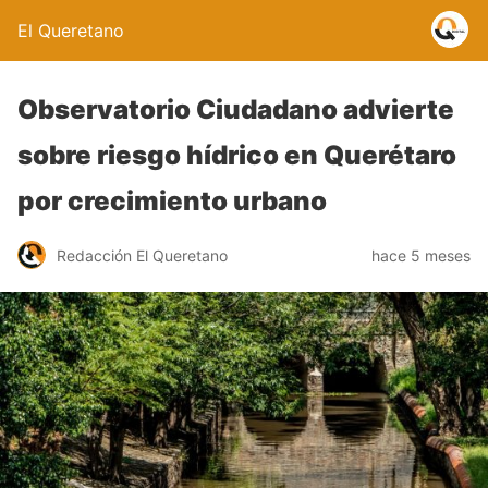
El Queretano
Observatorio Ciudadano advierte
sobre riesgo hídrico en Querétaro
por crecimiento urbano
Redacción El Queretano
hace 5 meses