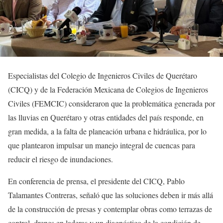
Especialistas del Colegio de Ingenieros Civiles de Querétaro
(CICQ) y de la Federación Mexicana de Colegios de Ingenieros
Civiles (FEMCIC) consideraron que la problemática generada por
las lluvias en Querétaro y otras entidades del país responde, en
gran medida, a la falta de planeación urbana e hidráulica, por lo
que plantearon impulsar un manejo integral de cuencas para
reducir el riesgo de inundaciones.
En conferencia de prensa, el presidente del CICQ, Pablo
Talamantes Contreras, señaló que las soluciones deben ir más allá
de la construcción de presas y contemplar obras como terrazas de
control, drenes en laderas y un diagnóstico de la condición de