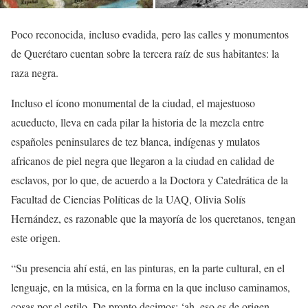
Poco reconocida, incluso evadida, pero las calles y monumentos
de Querétaro cuentan sobre la tercera raíz de sus habitantes: la
raza negra.
Incluso el ícono monumental de la ciudad, el majestuoso
acueducto, lleva en cada pilar la historia de la mezcla entre
españoles peninsulares de tez blanca, indígenas y mulatos
africanos de piel negra que llegaron a la ciudad en calidad de
esclavos, por lo que, de acuerdo a la Doctora y Catedrática de la
Facultad de Ciencias Políticas de la UAQ, Olivia Solís
Hernández, es razonable que la mayoría de los queretanos, tengan
este origen.
“Su presencia ahí está, en las pinturas, en la parte cultural, en el
lenguaje, en la música, en la forma en la que incluso caminamos,
cosas por el estilo. De pronto decimos: ‘ah, eso es de origen