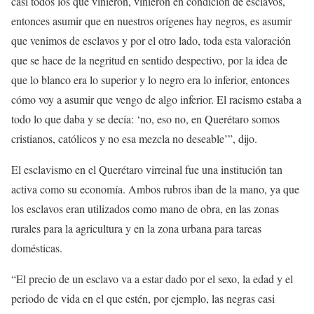
casi todos los que vinieron, vinieron en condición de esclavos,
entonces asumir que en nuestros orígenes hay negros, es asumir
que venimos de esclavos y por el otro lado, toda esta valoración
que se hace de la negritud en sentido despectivo, por la idea de
que lo blanco era lo superior y lo negro era lo inferior, entonces
cómo voy a asumir que vengo de algo inferior. El racismo estaba a
todo lo que daba y se decía: ‘no, eso no, en Querétaro somos
cristianos, católicos y no esa mezcla no deseable’”, dijo.
El esclavismo en el Querétaro virreinal fue una institución tan
activa como su economía. Ambos rubros iban de la mano, ya que
los esclavos eran utilizados como mano de obra, en las zonas
rurales para la agricultura y en la zona urbana para tareas
domésticas.
“El precio de un esclavo va a estar dado por el sexo, la edad y el
periodo de vida en el que estén, por ejemplo, las negras casi