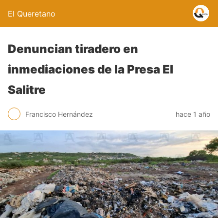
El Queretano
Denuncian tiradero en
inmediaciones de la Presa El
Salitre
Francisco Hernández
hace 1 año