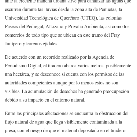
ante la creciente mancha urbana sirve para canalizar las aguas que
escurren durante las lluvias desde la zona alta de Peñuelas, la
Universidad Tecnológica de Querétaro (UTEQ), las colonias
Paseos del Pedregal, Altozano y Privalia Ambienta, así como los
comercios de todo tipo que se ubican en este tramo del Fray
Junípero y terrenos ejidales.
De acuerdo con un recorrido realizado por la Agencia de
Periodismo Digital, el tiradero abarca varios metros, posiblemente
una hectárea, y se desconoce si cuenta con los permisos de las
autoridades competentes aunque por lo menos estos no son
visibles. La acumulación de desechos ha generado preocupación
debido a su impacto en el entorno natural.
Entre las principales afectaciones se encuentra la obstrucción del
flujo natural de agua que llega visiblemente contaminada a la
presa, con el riesgo de que el material depositado en el tiradero